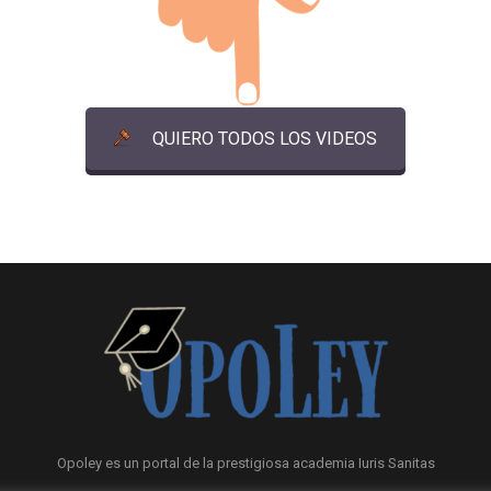
QUIERO TODOS LOS VIDEOS
Opoley es un portal de la prestigiosa academia Iuris Sanitas