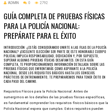
ADMIN
0
2792
GUÍA COMPLETA DE PRUEBAS FÍSICAS
PARA LA POLICÍA NACIONAL:
PREPÁRATE PARA EL ÉXITO
INTRODUCCIÓN: ¿ESTÁS CONSIDERANDO UNIRTE A LAS FILAS DE LA POLICÍA
NACIONAL? ¡EXCELENTE ELECCIÓN! SER PARTE DE ESTE HONORABLE CUERPO
POLICIAL IMPLICA RESPONSABILIDAD, DEDICACIÓN Y, POR SUPUESTO,
SUPERAR ALGUNAS PRUEBAS FÍSICAS DESAFIANTES. EN ESTA GUÍA
COMPLETA, TE PROPORCIONAREMOS INFORMACIÓN DETALLADA SOBRE LAS
PRUEBAS FÍSICAS QUE ENFRENTARÁS COMO ASPIRANTE A LA POLICÍA
NACIONAL. DESDE LOS REQUISITOS BÁSICOS HASTA LOS CONSEJOS
PRÁCTICOS DE ENTRENAMIENTO, TE PREPARAREMOS PARA TENER ÉXITO EN
CADA PASO DEL CAMINO.
Requisitos Físicos para la Policía Nacional: Antes de
sumergirnos en los detalles de las pruebas físicas específicas,
es fundamental comprender los requisitos físicos básicos que la
Policía Nacional espera que cumplas. Estos requisitos pueden