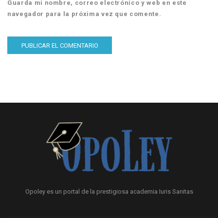
Guarda mi nombre, correo electrónico y web en este
navegador para la próxima vez que comente.
Opoley es un portal de la prestigiosa academia Iuris Sanitas